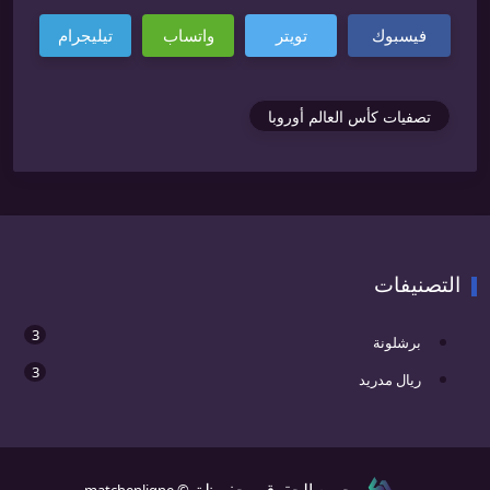
فيسبوك
تويتر
واتساب
تيليجرام
تصفيات كأس العالم أوروبا
التصنيفات
3
برشلونة
3
ريال مدريد
جميع الحقوق محفوظة