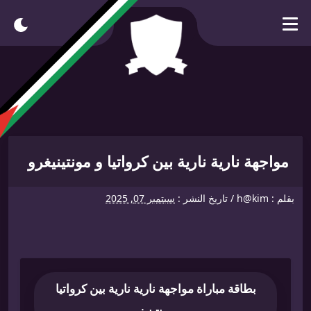
It’s Time You Knew — Click Here
مواجهة نارية نارية بين كرواتيا و مونتينيغرو
بقلم :
h@kim
/
تاريخ النشر :
سبتمبر 07, 2025
بطاقة مباراة مواجهة نارية نارية بين كرواتيا