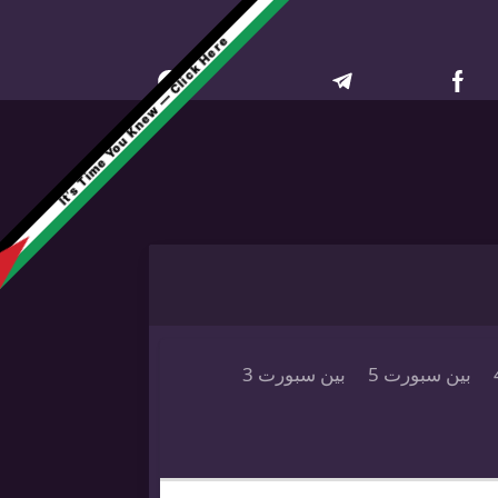
It’s Time You Knew — Click Here
بين سبورت 5
بين سبورت 3