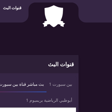
قنوات البث
قنوات البث
بين سبورت 1
بث مباشر قناة بين سبورت 
أبوظبي الرياضية بريميوم 1