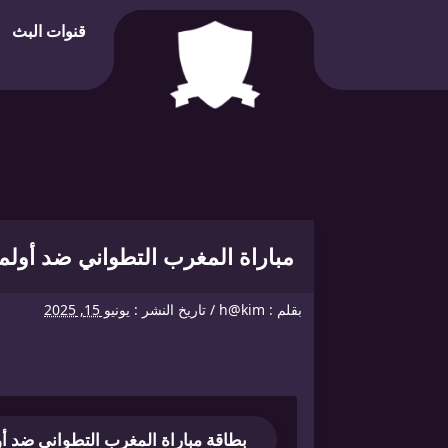
قنوات البث
مباراة المغرب التطواني ضد أولم
بقلم :
h@kim
/
تاريخ النشر :
يونيو 15, 2025
بطاقة مباراة المغرب التطواني ضد أ