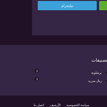
تيليجرام
تصنيفات
3
برشلونة
3
ريال مدريد
سياسة الخصوصية
الأرشيف
اتصل بنا